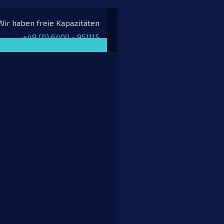
Wir haben freie Kapazitäten
+49 (0) 6400 - 951115