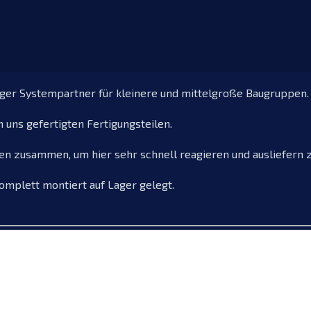
iger Systempartner für kleinere und mittelgroße Baugruppen.
 uns gefertigten Fertigungsteilen.
en zusammen, um hier sehr schnell reagieren und ausliefern 
omplett montiert auf Lager gelegt.