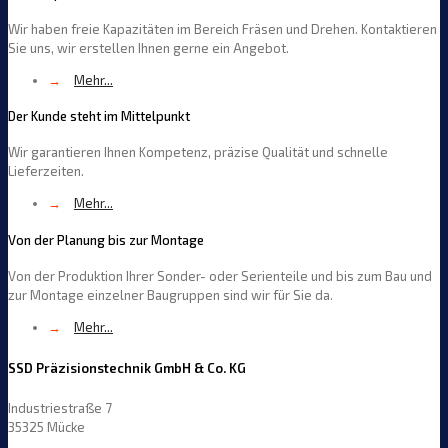
Wir haben freie Kapazitäten im Bereich Fräsen und Drehen. Kontaktieren
Sie uns, wir erstellen Ihnen gerne ein Angebot.
→
Mehr...
Der Kunde steht im Mittelpunkt
Wir garantieren Ihnen Kompetenz, präzise Qualität und schnelle
Lieferzeiten.
→
Mehr...
Von der Planung bis zur Montage
Von der Produktion Ihrer Sonder- oder Serienteile und bis zum Bau und
zur Montage einzelner Baugruppen sind wir für Sie da.
→
Mehr...
SSD Präzisionstechnik GmbH & Co. KG
Industriestraße 7
35325 Mücke