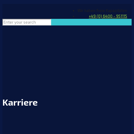
Wir haben freie Kapazitäten
+49 (0) 6400 - 951115
Karriere