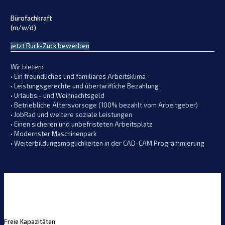
Bürofachkraft
(m/w/d)
jetzt Ruck-Zuck bewerben
Wir bieten:
• Ein freundliches und familiäres Arbeitsklima
• Leistungsgerechte und übertarifliche Bezahlung
• Urlaubs.- und Weihnachtsgeld
• Betriebliche Altersvorsoge (100% bezahlt vom Arbeitgeber)
• JobRad und weitere soziale Leistungen
• Einen sicheren und unbefristeten Arbeitsplatz
• Modernster Maschinenpark
• Weiterbildungsmöglichkeiten in der CAD-CAM Programmierung
Freie Kapazitäten