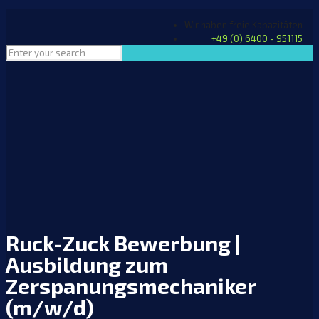
Wir haben freie Kapazitäten
+49 (0) 6400 - 951115
Ruck-Zuck Bewerbung |
Ausbildung zum
Zerspanungsmechaniker
(m/w/d)