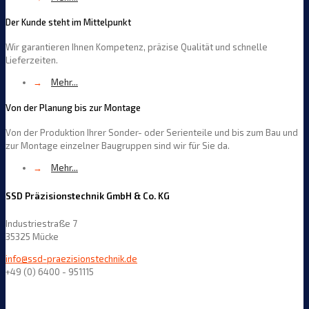
Der Kunde steht im Mittelpunkt
Wir garantieren Ihnen Kompetenz, präzise Qualität und schnelle
Lieferzeiten.
→
Mehr...
Von der Planung bis zur Montage
Von der Produktion Ihrer Sonder- oder Serienteile und bis zum Bau und
zur Montage einzelner Baugruppen sind wir für Sie da.
→
Mehr...
SSD Präzisionstechnik GmbH & Co. KG
Industriestraße 7
35325 Mücke
info@ssd-praezisionstechnik.de
+49 (0) 6400 - 951115